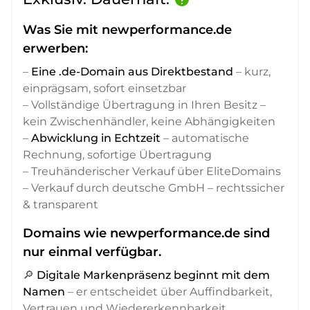
Was Sie mit newperformance.de
erwerben:
–
Eine .de-Domain aus Direktbestand
– kurz,
einprägsam, sofort einsetzbar
– Vollständige Übertragung in Ihren Besitz –
kein Zwischenhändler, keine Abhängigkeiten
–
Abwicklung in Echtzeit
– automatische
Rechnung, sofortige Übertragung
– Treuhänderischer Verkauf über EliteDomains
– Verkauf durch deutsche GmbH – rechtssicher
& transparent
Domains wie newperformance.de sind
nur einmal verfügbar.
🔎
Digitale Markenpräsenz beginnt mit dem
Namen
– er entscheidet über Auffindbarkeit,
Vertrauen und Wiedererkennbarkeit,