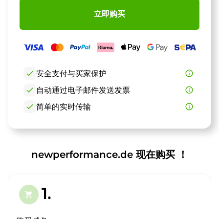
立即购买
check
安全支付与买家保护
info_outline
check
自动通过电子邮件发送发票
info_outline
check
简单的实时传输
info_outline
newperformance.de 现在购买 ！
1.
shopping_cart