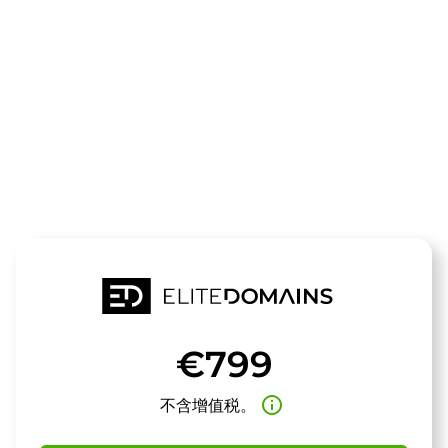
领域
newperforma
待售
€799
info_outline
不含增值税。